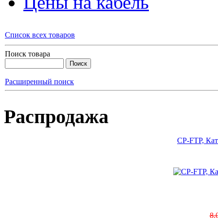
Цены на кабель
Список всех товаров
Поиск товара
Расширенный поиск
Распродажа
CP-FTP, Кат
8.