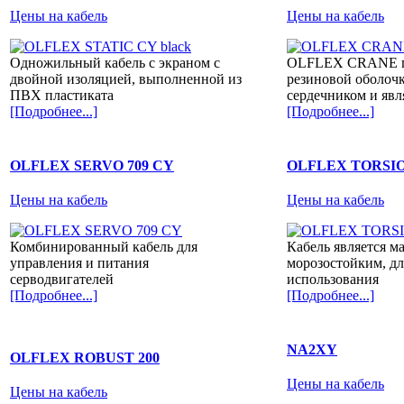
Цены на кабель
Цены на кабель
Одножильный кабель с экраном с
OLFLEX CRANE пр
двойной изоляцией, выполненной из
резиновой оболоч
ПВХ пластиката
сердечником и явл
[Подробнее...]
[Подробнее...]
OLFLEX SERVO 709 CY
OLFLEX TORSI
Цены на кабель
Цены на кабель
Комбинированный кабель для
Кабель является м
управления и питания
морозостойким, д
серводвигателей
использования
[Подробнее...]
[Подробнее...]
NA2XY
OLFLEX ROBUST 200
Цены на кабель
Цены на кабель