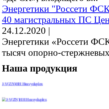
Энергетики "Россети ФСК
40 магистральных ПС Цен
24.12.2020 |
Энергетики «Россети ФСК
тысяч опорно-стержневых 
Наша продукция
J-V(ZN)HH Heavyduplex