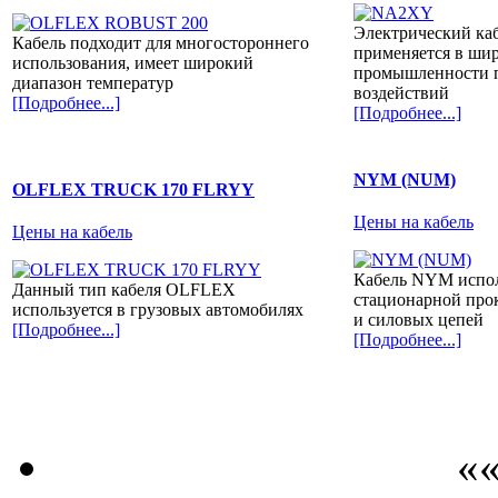
Электрический к
Кабель подходит для многостороннего
применяется в ши
использования, имеет широкий
промышленности п
диапазон температур
воздействий
[Подробнее...]
[Подробнее...]
NYM (NUM)
OLFLEX TRUCK 170 FLRYY
Цены на кабель
Цены на кабель
Кабель NYM испол
Данный тип кабеля OLFLEX
стационарной про
используется в грузовых автомобилях
и силовых цепей
[Подробнее...]
[Подробнее...]
««