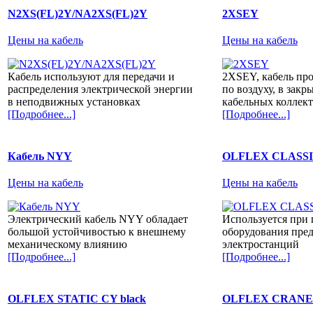
N2XS(FL)2Y/NA2XS(FL)2Y
2XSEY
Цены на кабель
Цены на кабель
Кабель используют для передачи и
2XSEY, кабель про
распределения электрической энергии
по воздуху, в зак
в неподвижных установках
кабельных коллек
[Подробнее...]
[Подробнее...]
Кабель NYY
OLFLEX CLASSI
Цены на кабель
Цены на кабель
Электрический кабель NYY обладает
Используется при 
большой устойчивостью к внешнему
оборудования пред
механическому влиянию
электростанций
[Подробнее...]
[Подробнее...]
OLFLEX STATIC CY black
OLFLEX CRANE