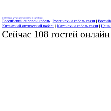
UTP4-C6-SOLID-LSZH
Российский силовой кабель
|
Российский кабель связи
|
Россий
Китайский оптический кабель
|
Китайский кабель связи
|
Цены 
Сейчас 108 гостей онлайн
ГВПВЭ-5, МВПВЭ-5, ШВПВЭ-5
ОКГМ (н)