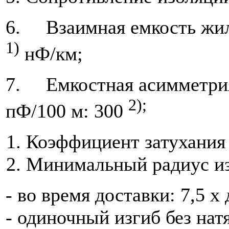
6. Взаимная емкость жил 
1)
нФ/км;
7. Емкостная асимметрия 
2);
пФ/100 м: 300
Коэффициент затухания 
Минимальный радиус из
- во время доставки: 7,5 x
- одиночный изгиб без нат