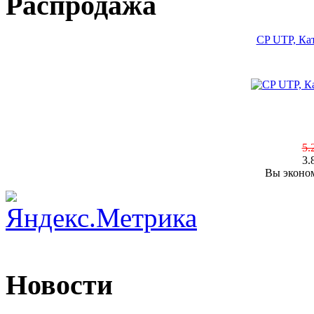
Распродажа
CP UTP, Кат
5.
3.
Вы эконом
Новости