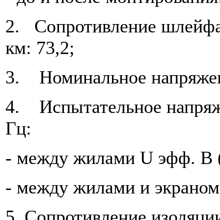
2. Сопротивление шлейфа 
км: 73,2;
3. Номинальное напряжени
4. Испытательное напряж
Гц:
- между жилами U эфф. В (
- между жилами и экраном
5. Сопротивление изоляци