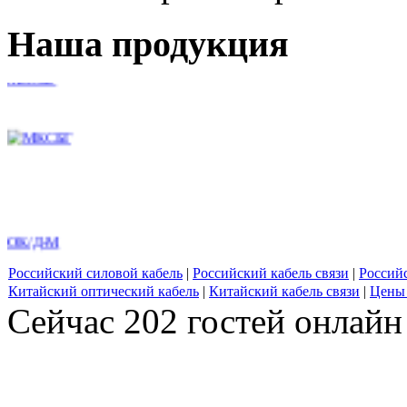
Наша продукция
МКСБГ
ОК/Д-М
Российский силовой кабель
|
Российский кабель связи
|
Россий
Китайский оптический кабель
|
Китайский кабель связи
|
Цены 
Сейчас 202 гостей онлайн
H05Z