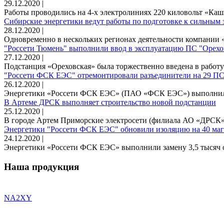
29.12.2020 |
Работы проводились на 4-х электролиниях 220 киловольт «Каш
Сибирские энергетики ведут работы по подготовке к сильным 
28.12.2020 |
Одновременно в нескольких регионах деятельности компании «
"Россети Тюмень" выполнили ввод в эксплуатацию ПС "Орехо
27.12.2020 |
Подстанция «Ореховская» была торжественно введена в работу 
"Россети ФСК ЕЭС" отремонтировали разъединители на 29 ПС
26.12.2020 |
Энергетики «Россети ФСК ЕЭС» (ПАО «ФСК ЕЭС») выполнили
В Артеме ДРСК выполняет строительство новой подстанции
25.12.2020 |
В городе Артем Приморские электросети (филиала АО «ДРСК», 
Энергетики "Россети ФСК ЕЭС" обновили изоляцию на 40 ма
24.12.2020 |
Энергетики «Россети ФСК ЕЭС» выполнили замену 3,5 тысяч о
Наша продукция
NA2XY