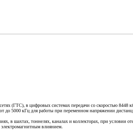
тях (ГТС), в цифровых системах передачи со скоростью 8448 кби
стот до 5000 кГц для работы при переменном напряжении дистан
х, в шахтах, тоннелях, каналах и коллекторах, при условии от
м электромагнитным влиянием.