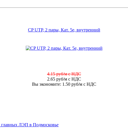
CP UTP, 2 пары, Кат. 5е, внутренний
4.15 руб/м с НДС
2.65 руб/м с НДС
Вы экономите: 1.50 руб/м с НДС
 главных ЛЭП в Подмосковье