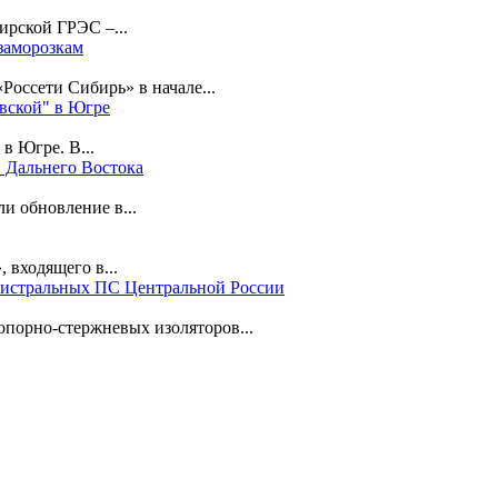
ирской ГРЭС –...
заморозкам
Россети Сибирь» в начале...
вской" в Югре
в Югре. В...
 Дальнего Востока
 обновление в...
входящего в...
гистральных ПС Центральной России
порно-стержневых изоляторов...