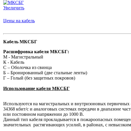
Увеличить
Цены на кабель
Кабель МКСБГ
Расшифровка кабеля МКСБГ:
М - Магистральный
К - Кабель
С – Оболочка из свинца
Б – Бронированный (две стальные ленты)
Г – Голый (без защитных покровов)
Использование кабеля МКСБГ
Используются на магистральных и внутризоновых первичных се
34368 кбит/с и аналоговых системах передачи в диапазоне ча
или постоянном напряжении до 1000 В.
Данный тип кабеля прокладывается в пожароопасных помещения
значительных растягивающих усилий, в районах, с невысоки