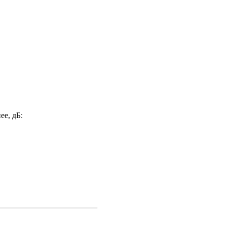
ее, дБ: