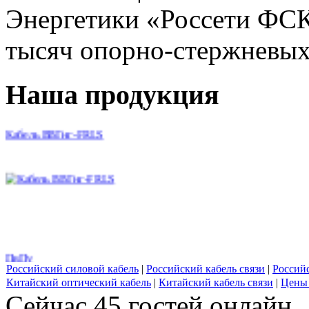
Энергетики «Россети ФСК
тысяч опорно-стержневых 
Наша продукция
Кабель ВВГнг-FRLS
ПвПу
Российский силовой кабель
|
Российский кабель связи
|
Россий
Китайский оптический кабель
|
Китайский кабель связи
|
Цены 
Сейчас 45 гостей онлайн