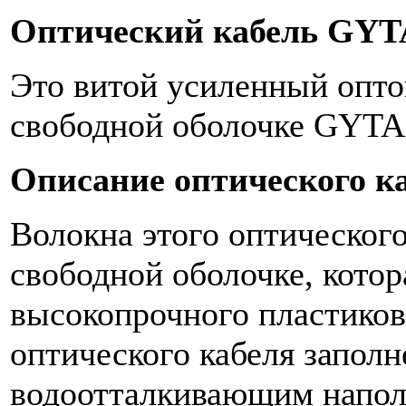
Оптический кабель GYT
Это витой усиленный опто
свободной оболочке GYTA
Описание оптического к
Волокна этого оптическог
свободной оболочке, котор
высокопрочного пластиков
оптического кабеля заполн
водоотталкивающим напол