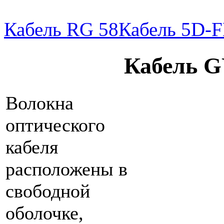
Кабель RG 58
Кабель 5D-
Кабель G
Волокна
оптического
кабеля
расположены в
свободной
оболочке,